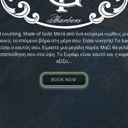
d counting. Made of Gold. Μετά από ένα κούρεμα νιώθεις μ
κανείς το επόμενο βήμα στη μέρα σου. Είσαι νικητής! Το bar
ίσαι ο εαυτός σου. Είμαστε μια μεγάλη παρέα. Μαζί θα γε
υτοπεποίθηση σου στα ύψη. Το ξυράφι είναι καυτό και η καρ
αξίζει…
BOOK NOW