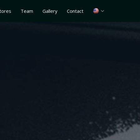
tores
Team
Gallery
Contact